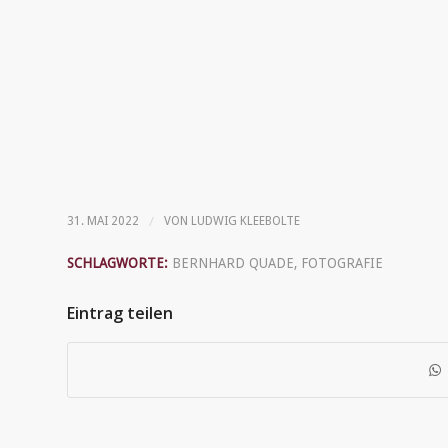
/
31. MAI 2022
VON
LUDWIG KLEEBOLTE
SCHLAGWORTE:
BERNHARD QUADE
,
FOTOGRAFIE
Eintrag teilen