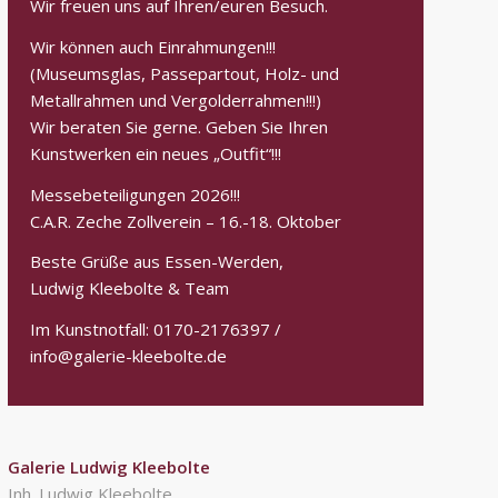
Wir freuen uns auf Ihren/euren Besuch.
Wir können auch Einrahmungen!!!
(Museumsglas, Passepartout, Holz- und
Metallrahmen und Vergolderrahmen!!!)
Wir beraten Sie gerne. Geben Sie Ihren
Kunstwerken ein neues „Outfit“!!!
Messebeteiligungen 2026!!!
C.A.R. Zeche Zollverein – 16.-18. Oktober
Beste Grüße aus Essen-Werden,
Ludwig Kleebolte & Team
Im Kunstnotfall: 0170-2176397 /
info@galerie-kleebolte.de
Galerie Ludwig Kleebolte
Inh. Ludwig Kleebolte