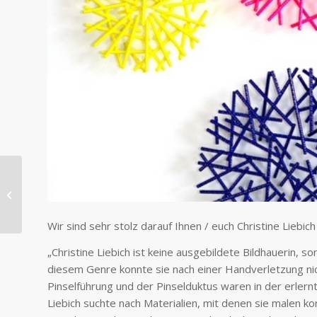
„Künstlerinnen geben
die Farbe an:
WeibsBilder“ –
Skulpturen...
Wir sind sehr stolz darauf Ihnen / euch Christine Liebich
„Christine Liebich ist keine ausgebildete Bildhauerin, 
diesem Genre konnte sie nach einer Handverletzung ni
Pinselführung und der Pinselduktus waren in der erle
Liebich suchte nach Materialien, mit denen sie malen k