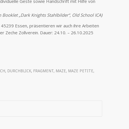
individuelle Geste sowie Handschrift mit Hilfe von
 Booklet „Dark Knights Stahlbilder“, Old School ICA)
, 45239 Essen, präsentieren wir auch ihre Arbeiten
er Zeche Zollverein. Dauer: 24.10. – 26.10.2025
ICH
,
DURCHBLICK
,
FRAGMENT
,
MAZE
,
MAZE PETITE
,