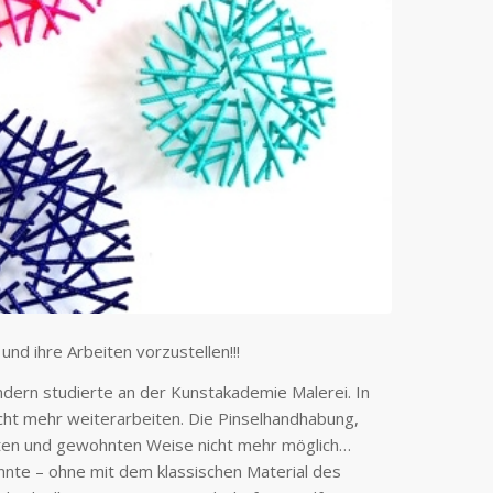
 und ihre Arbeiten vorzustellen!!!
sondern studierte an der Kunstakademie Malerei. In
cht mehr weiterarbeiten. Die Pinselhandhabung,
rnten und gewohnten Weise nicht mehr möglich…
onnte – ohne mit dem klassischen Material des