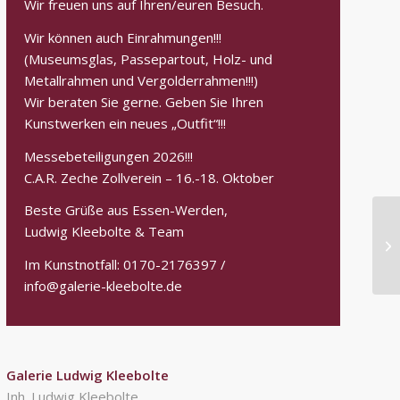
Wir freuen uns auf Ihren/euren Besuch.
Wir können auch Einrahmungen!!!
(Museumsglas, Passepartout, Holz- und
Metallrahmen und Vergolderrahmen!!!)
Wir beraten Sie gerne. Geben Sie Ihren
Kunstwerken ein neues „Outfit“!!!
Messebeteiligungen 2026!!!
C.A.R. Zeche Zollverein – 16.-18. Oktober
Beste Grüße aus Essen-Werden,
Ludwig Kleebolte & Team
Im Kunstnotfall: 0170-2176397 /
info@galerie-kleebolte.de
Galerie Ludwig Kleebolte
Inh. Ludwig Kleebolte