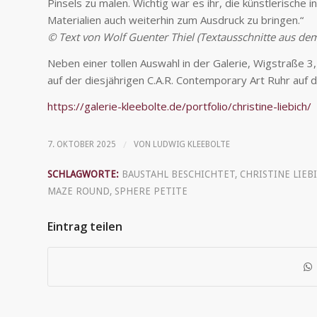
Pinsels zu malen. Wichtig war es ihr, die künstlerische 
Materialien auch weiterhin zum Ausdruck zu bringen.“
© Text von Wolf Guenter Thiel (Textausschnitte aus dem
Neben einer tollen Auswahl in der Galerie, Wigstraße 3
auf der diesjährigen C.A.R. Contemporary Art Ruhr auf d
https://galerie-kleebolte.de/portfolio/christine-liebich/
/
7. OKTOBER 2025
VON
LUDWIG KLEEBOLTE
SCHLAGWORTE:
BAUSTAHL BESCHICHTET
,
CHRISTINE LIEB
MAZE ROUND
,
SPHERE PETITE
Eintrag teilen