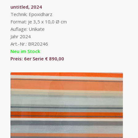
untitled, 2024
Technik: Epoxidharz
Format: je 3,5 x 10,0 Ø cm
Auflage: Unikate
Jahr 2024
Art.-Nr.: BR20246
Neu im Stock
Preis: 6er Serie € 890,00