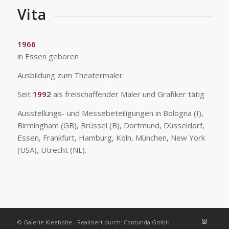
Vita
1966
in Essen geboren
Ausbildung zum Theatermaler
Seit
1992
als freischaffender Maler und Grafiker tätig
Ausstellungs- und Messebeteiligungen in Bologna (I),
Birmingham (GB), Brüssel (B), Dortmund, Düsseldorf,
Essen, Frankfurt, Hamburg, Köln, München, New York
(USA), Utrecht (NL).
© Galerie Kleebolte - Realisiert durch: Contunda GmbH