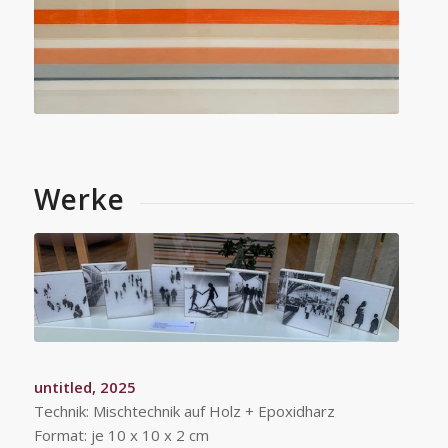
Werke
untitled, 2025
Technik: Mischtechnik auf Holz + Epoxidharz
Format: je 10 x 10 x 2 cm