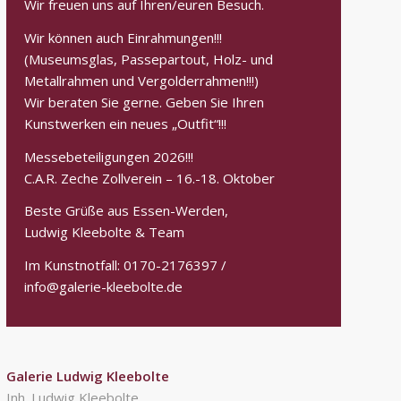
Wir freuen uns auf Ihren/euren Besuch.
Wir können auch Einrahmungen!!!
(Museumsglas, Passepartout, Holz- und
Metallrahmen und Vergolderrahmen!!!)
Wir beraten Sie gerne. Geben Sie Ihren
Kunstwerken ein neues „Outfit“!!!
Messebeteiligungen 2026!!!
C.A.R. Zeche Zollverein – 16.-18. Oktober
Beste Grüße aus Essen-Werden,
Ludwig Kleebolte & Team
Im Kunstnotfall: 0170-2176397 /
info@galerie-kleebolte.de
Galerie Ludwig Kleebolte
Inh. Ludwig Kleebolte