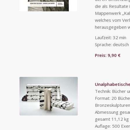
die als Resultate
Mappenwerk „Kal
welches vom Ver
herausgegeben w
Laufzeit: 32 min
Sprache: deutsch
Preis: 9,90 €
Unalphabetische
Technik: Bücher 
Format: 20 Bücher
Bronzeskulpturen 
Abmessung gesam
gesamt 11,12 kg
Auflage: 500 Exe