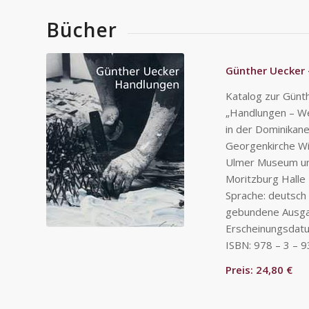
Bücher
Günther Uecker
Katalog zur Günt
„Handlungen – We
in der Dominikane
Georgenkirche W
Ulmer Museum und
Moritzburg Halle
Sprache: deutsch
gebundene Ausga
Erscheinungsdat
ISBN: 978 – 3 – 
Preis: 24,80 €