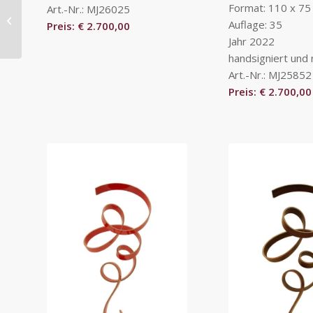
Format: 110 x 75
Art.-Nr.: MJ26025
Mack, Heinz
Auflage: 35
Preis: € 2.700,00
Jahr 2022
handsigniert und
Art.-Nr.: MJ25852
Preis: € 2.700,00