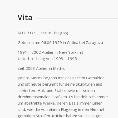
Vita
M O R O S , Jacinto (Burgos)
Geboren am 06.06.1959 in Cetina bei Zaragoza
1991 – 2002 Atelier in New York mit
Unterbrechung von 1993 – 1995
seit 2003 Atelier in Madrid
Jacinto Moros begann mit klassischen Gemälden
und ist heute berühmt für seine Skulpturen aus
lackiertem Holz und Stahl sowie mit seinen
dreidimensionalen Grafiken. Es handelt sich immer
um abstrakte Werke, deren Basis immer Linien
sind, wie die von einem Flugzeug in den Himmel
gemalten Streifen. Kritiker haben sie als langes