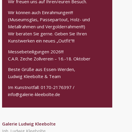
Wir freuen uns auf Ihren/euren Besuch.
Wir können auch Einrahmungen!!!
(Museumsglas, Passepartout, Holz- und
Metallrahmen und Vergolderrahmen!!!)
Wir beraten Sie gerne. Geben Sie Ihren
Kunstwerken ein neues „Outfit“!!!
Messebeteiligungen 2026!!!
C.A.R. Zeche Zollverein – 16.-18. Oktober
Beste Grüße aus Essen-Werden,
Ludwig Kleebolte & Team
Im Kunstnotfall: 0170-2176397 /
info@galerie-kleebolte.de
Galerie Ludwig Kleebolte
Inh. Ludwig Kleebolte