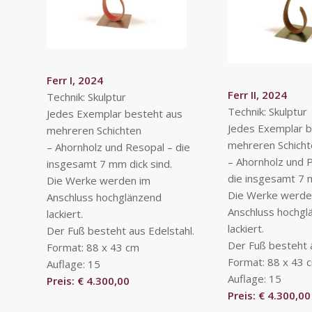
Ferr I, 2024
Ferr II, 2024
Technik: Skulptur
Technik: Skulptur
Jedes Exemplar besteht aus
Jedes Exemplar b
mehreren Schichten
mehreren Schich
– Ahornholz und Resopal – die
– Ahornholz und P
insgesamt 7 mm dick sind.
die insgesamt 7 m
Die Werke werden im
Die Werke werde
Anschluss hochglänzend
Anschluss hochgl
lackiert.
lackiert.
Der Fuß besteht aus Edelstahl.
Der Fuß besteht a
Format: 88 x 43 cm
Format: 88 x 43 
Auflage: 15
Auflage: 15
Preis: € 4.300,00
Preis: € 4.300,00