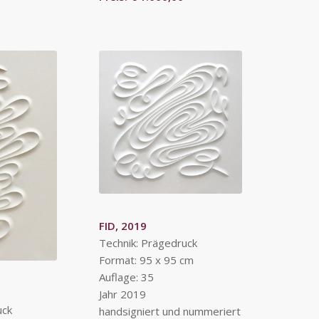
FID, 2019
Technik: Prägedruck
Format: 95 x 95 cm
Auflage: 35
Jahr 2019
uck
handsigniert und nummeriert