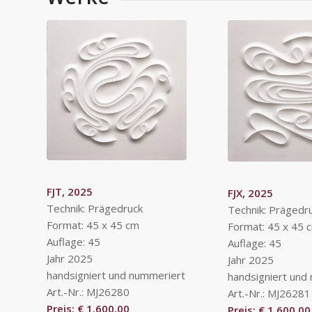
FJT, 2025
FJX, 2025
Technik: Prägedruck
Technik: Prägedr
Format: 45 x 45 cm
Format: 45 x 45 
Auflage: 45
Auflage: 45
Jahr 2025
Jahr 2025
handsigniert und nummeriert
handsigniert und
Art.-Nr.: MJ26280
Art.-Nr.: MJ26281
Preis: € 1.600,00
Preis: € 1.600,00