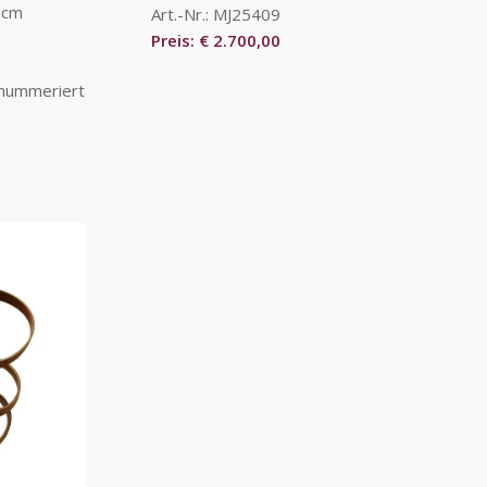
 cm
Art.-Nr.: MJ25409
Preis: € 2.700,00
 nummeriert