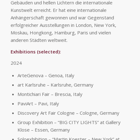
Gebäuden und hellen Lichtern die internationale
Kunstwelt erreicht. Er hat eine internationale
Anhängerschaft gewonnen und war Gegenstand
erfolgreicher Ausstellungen in London, New York,
Moskau, Hongkong, Hamburg, Paris und vielen
anderen Städten weltweit.
Exhibitions (selected):
2024
ArteGenova – Genoa, Italy
art Karlsruhe – Karlsruhe, Germany
Montichiari Fair​ – Brescia, Italy​
PaviArt – Pavi, Italy​
Discovery Art Fair Cologne – Cologne, Germany
Group Exhibition – “BIG CITY LIGHTS” at Gallery
Klose – Essen, Germany
Soloexhibition – “Martin Koester – New York”​ at