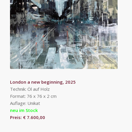
London a new beginning, 2025
Technik: Öl auf Holz
Format: 76 x 76 x 2 cm
Auflage: Unikat
neu im Stock
Preis: € 7.600,00