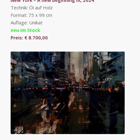
New York – A new beginning IX, 2024
Technik: Öl auf Holz
Format: 75 x 99 cm
Auflage: Unikat
neu im Stock
Preis: € 8.700,00