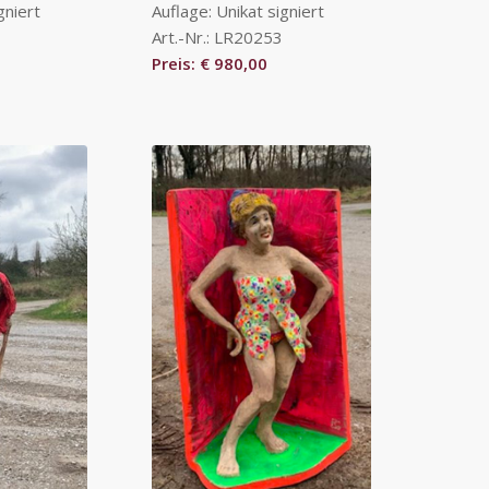
gniert
Auflage: Unikat signiert
Art.-Nr.: LR20253
Preis: € 980,00