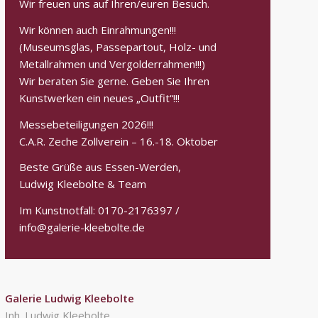
Wir freuen uns auf Ihren/euren Besuch.
Wir können auch Einrahmungen!!!
(Museumsglas, Passepartout, Holz- und
Metallrahmen und Vergolderrahmen!!!)
Wir beraten Sie gerne. Geben Sie Ihren
Kunstwerken ein neues „Outfit“!!!
Messebeteiligungen 2026!!!
C.A.R. Zeche Zollverein – 16.-18. Oktober
Beste Grüße aus Essen-Werden,
Ludwig Kleebolte & Team
Im Kunstnotfall: 0170-2176397 /
info@galerie-kleebolte.de
Galerie Ludwig Kleebolte
Inh. Ludwig Kleebolte