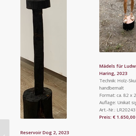
Mädels für Ludwi
Haring, 2023
Technik: Holz-Sku
handbemalt
Format: ca. 82 x 
Auflage: Unikat si
Art.-Nr.: LR20243
Preis: € 1.650,00
Reservoir Dog 2, 2023
Labisch, Thaddäus