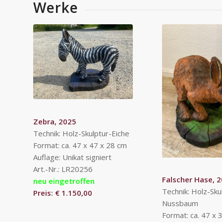
Werke
Zebra, 2025
Technik: Holz-Skulptur-Eiche
Format: ca. 47 x 47 x 28 cm
Auflage: Unikat signiert
Art.-Nr.: LR20256
Falscher Hase, 
neu eingetroffen
Technik: Holz-Sku
Preis: € 1.150,00
Nussbaum
Format: ca. 47 x 