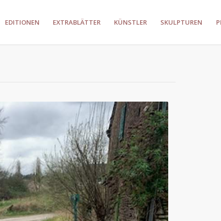
EDITIONEN
EXTRABLÄTTER
KÜNSTLER
SKULPTUREN
P