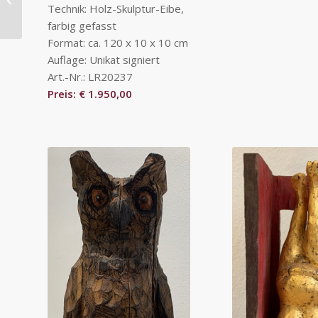
Technik: Holz-Skulptur-Eibe,
farbig gefasst
Format: ca. 120 x 10 x 10 cm
Auflage: Unikat signiert
Art.-Nr.: LR20237
Preis: € 1.950,00