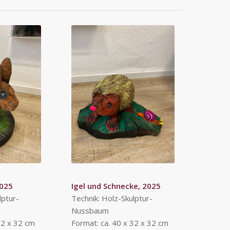
2025
Igel und Schnecke, 2025
lptur-
Technik: Holz-Skulptur-
Nussbaum
32 x 32 cm
Format: ca. 40 x 32 x 32 cm