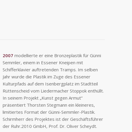
2007
modellierte er eine Bronzeplastik für Günni
Semmler, einem in Essener Kneipen mit
Schifferklavier auftretenden Tramps. Im selben
Jahr wurde die Plastik im Zuge des Essener
Kulturpfads auf dem Isenbergplatz im Stadtteil
Rüttenscheid vom Liedermacher Stoppok enthüllt.
In seinem Projekt „Kunst gegen Armut“
präsentiert Thorsten Stegmann ein kleineres,
limitiertes Format der Günni-Semmler-Plastik.
Schirmherr des Projektes ist der Geschäftsführer
der Ruhr.2010 GmbH, Prof. Dr. Oliver Scheydt.