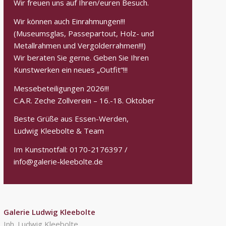
Wir freuen uns auf Ihren/euren Besuch.
Wir können auch Einrahmungen!!!
(Museumsglas, Passepartout, Holz- und
Metallrahmen und Vergolderrahmen!!!)
Wir beraten Sie gerne. Geben Sie Ihren
Kunstwerken ein neues „Outfit“!!!
Messebeteiligungen 2026!!!
C.A.R. Zeche Zollverein – 16.-18. Oktober
Beste Grüße aus Essen-Werden,
Ludwig Kleebolte & Team
Im Kunstnotfall: 0170-2176397 /
info@galerie-kleebolte.de
Galerie Ludwig Kleebolte
Inh. Ludwig Kleebolte