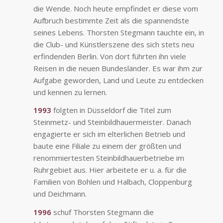
die Wende. Noch heute empfindet er diese vom
Aufbruch bestimmte Zeit als die spannendste
seines Lebens. Thorsten Stegmann tauchte ein, in
die Club- und Künstlerszene des sich stets neu
erfindenden Berlin. Von dort führten ihn viele
Reisen in die neuen Bundesländer. Es war ihm zur
Aufgabe geworden, Land und Leute zu entdecken
und kennen zu lernen.
1993
folgten in Düsseldorf die Titel zum
Steinmetz- und Steinbildhauermeister. Danach
engagierte er sich im elterlichen Betrieb und
baute eine Filiale zu einem der größten und
renommiertesten Steinbildhauerbetriebe im
Ruhrgebiet aus. Hier arbeitete er u. a. für die
Familien von Bohlen und Halbach, Cloppenburg
und Deichmann.
1996
schuf Thorsten Stegmann die