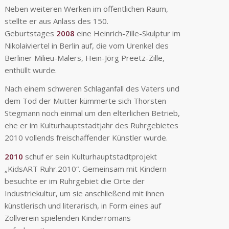
Neben weiteren Werken im öffentlichen Raum,
stellte er aus Anlass des 150.
Geburtstages
2008
eine Heinrich-Zille-Skulptur im
Nikolaiviertel in Berlin auf, die vom Urenkel des
Berliner Milieu-Malers, Hein-Jörg Preetz-Zille,
enthüllt wurde.
Nach einem schweren Schlaganfall des Vaters und
dem Tod der Mutter kümmerte sich Thorsten
Stegmann noch einmal um den elterlichen Betrieb,
ehe er im Kulturhauptstadtjahr des Ruhrgebietes
2010 vollends freischaffender Künstler wurde.
2010
schuf er sein Kulturhauptstadtprojekt
„KidsART Ruhr.2010“. Gemeinsam mit Kindern
besuchte er im Ruhrgebiet die Orte der
Industriekultur, um sie anschließend mit ihnen
künstlerisch und literarisch, in Form eines auf
Zollverein spielenden Kinderromans