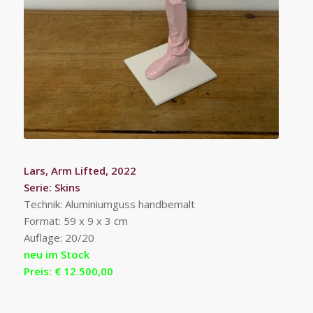
Lars, Arm Lifted, 2022
Serie: Skins
Technik: Aluminiumguss handbemalt
Format: 59 x 9 x 3 cm
Auflage: 20/20
neu im Stock
Preis: € 12.500,00