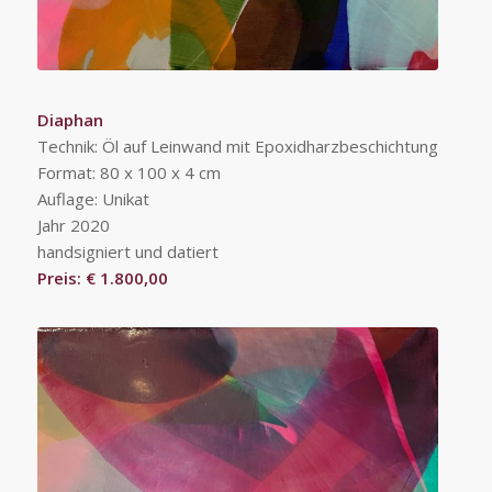
Diaphan
Technik: Öl auf Leinwand mit Epoxidharzbeschichtung
Format: 80 x 100 x 4 cm
Auflage: Unikat
Jahr 2020
handsigniert und datiert
Preis: € 1.800,00