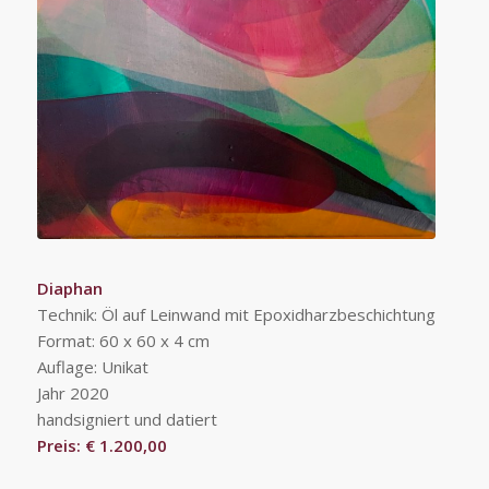
Diaphan
Technik: Öl auf Leinwand mit Epoxidharzbeschichtung
Format: 60 x 60 x 4 cm
Auflage: Unikat
Jahr 2020
handsigniert und datiert
Preis: € 1.200,00