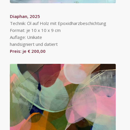
Diaphan, 2025
Technik: Öl auf Holz mit Epoxidharzbeschichtung
Format: je 10 x 10 x 9 cm
Auflage: Unikate
handsigniert und datiert
Preis: je € 200,00