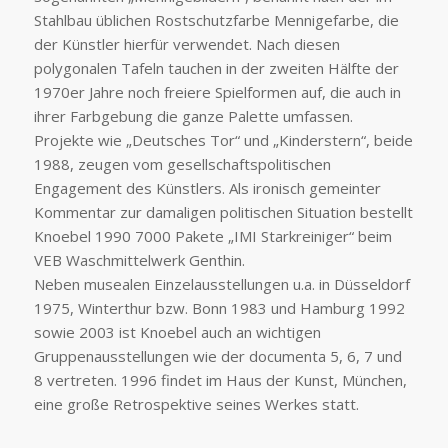
Stahlbau üblichen Rostschutzfarbe Mennigefarbe, die
der Künstler hierfür verwendet. Nach diesen
polygonalen Tafeln tauchen in der zweiten Hälfte der
1970er Jahre noch freiere Spielformen auf, die auch in
ihrer Farbgebung die ganze Palette umfassen.
Projekte wie „Deutsches Tor“ und „Kinderstern“, beide
1988, zeugen vom gesellschaftspolitischen
Engagement des Künstlers. Als ironisch gemeinter
Kommentar zur damaligen politischen Situation bestellt
Knoebel 1990 7000 Pakete „IMI Starkreiniger“ beim
VEB Waschmittelwerk Genthin.
Neben musealen Einzelausstellungen u.a. in Düsseldorf
1975, Winterthur bzw. Bonn 1983 und Hamburg 1992
sowie 2003 ist Knoebel auch an wichtigen
Gruppenausstellungen wie der documenta 5, 6, 7 und
8 vertreten. 1996 findet im Haus der Kunst, München,
eine große Retrospektive seines Werkes statt.