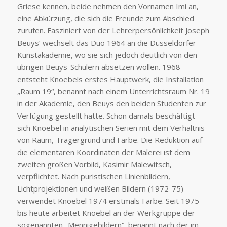
Griese kennen, beide nehmen den Vornamen Imi an,
eine Abkürzung, die sich die Freunde zum Abschied
zurufen. Fasziniert von der Lehrerpersönlichkeit Joseph
Beuys‘ wechselt das Duo 1964 an die Düsseldorfer
Kunstakademie, wo sie sich jedoch deutlich von den
übrigen Beuys-Schülern absetzen wollen. 1968
entsteht Knoebels erstes Hauptwerk, die Installation
„Raum 19“, benannt nach einem Unterrichtsraum Nr. 19
in der Akademie, den Beuys den beiden Studenten zur
Verfügung gestellt hatte. Schon damals beschäftigt
sich Knoebel in analytischen Serien mit dem Verhältnis
von Raum, Trägergrund und Farbe. Die Reduktion auf
die elementaren Koordinaten der Malerei ist dem
zweiten großen Vorbild, Kasimir Malewitsch,
verpflichtet. Nach puristischen Linienbildern,
Lichtprojektionen und weißen Bildern (1972-75)
verwendet Knoebel 1974 erstmals Farbe. Seit 1975
bis heute arbeitet Knoebel an der Werkgruppe der
sogenannten „Mennigebildern“, benannt nach der im