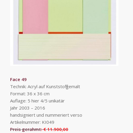
Face 49
Technik: Acryl auf Kunststoff gemalt
Format: 36 x 36 cm
Auflage: 5 hier 4/5 unikatär
Jahr 2003 – 2016
handsigniert und nummeriert verso
Artikelnummer: KI049
Preis
gerahmt
: € 11.900,00