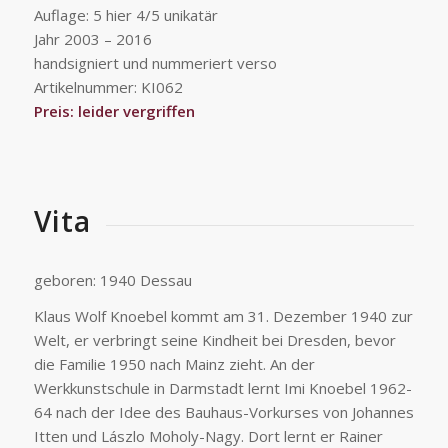
Auflage: 5 hier 4/5 unikatär
Jahr 2003 – 2016
handsigniert und nummeriert verso
Artikelnummer: KI062
Preis: leider vergriffen
Vita
geboren: 1940 Dessau
Klaus Wolf Knoebel kommt am 31. Dezember 1940 zur
Welt, er verbringt seine Kindheit bei Dresden, bevor
die Familie 1950 nach Mainz zieht. An der
Werkkunstschule in Darmstadt lernt Imi Knoebel 1962-
64 nach der Idee des Bauhaus-Vorkurses von Johannes
Itten und Lászlo Moholy-Nagy. Dort lernt er Rainer