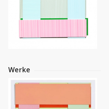
Werke